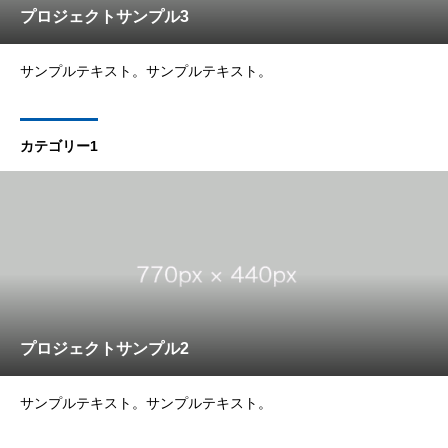
プロジェクトサンプル3
サンプルテキスト。サンプルテキスト。
カテゴリー1
プロジェクトサンプル2
サンプルテキスト。サンプルテキスト。