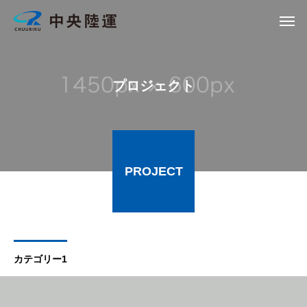
プロジェクト
PROJECT
カテゴリー1